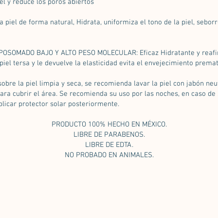
el y reduce los poros abiertos
 piel de forma natural, Hidrata, uniformiza el tono de la piel, sebor
OSOMADO BAJO Y ALTO PESO MOLECULAR: Eficaz Hidratante y reafir
el tersa y le devuelve la elasticidad evita el envejecimiento premat
sobre la piel limpia y seca, se recomienda lavar la piel con jabón neu
ara cubrir el área. Se recomienda su uso por las noches, en caso de 
licar protector solar posteriormente.
PRODUCTO 100% HECHO EN MÉXICO.
LIBRE DE PARABENOS.
LIBRE DE EDTA.
NO PROBADO EN ANIMALES.