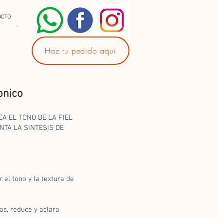
ACTO
Haz tu pedido aqui
onico
A EL TONO DE LA PIEL
NTA LA SINTESIS DE
l tono y la textura de
as, reduce y aclara