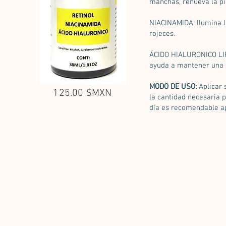
manchas, renueva la pi
NIACINAMIDA: Ilumina la
rojeces.
ÁCIDO HIALURONICO LIP
ayuda a mantener una pi
MODO DE USO:
Aplicar 
125.00 $MXN
la cantidad necesaria p
día es recomendable ap